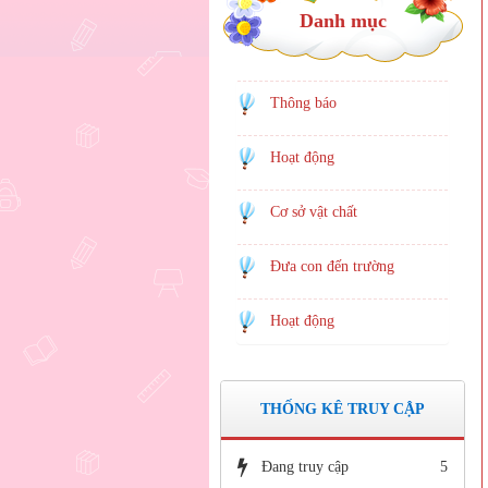
Danh mục
Thông báo
Hoạt động
Cơ sở vật chất
Đưa con đến trường
Hoạt động
THỐNG KÊ TRUY CẬP
Đang truy cập
5