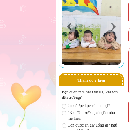
Thăm dò ý kiến
Bạn quan tâm nhất điều gì khi con
đến trường?
Con được học và chơi gì?
"Khi đến trường cô giáo như
mẹ hiền"
Con được ăn gì? uống gì? ngủ