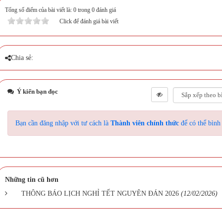
Tổng số điểm của bài viết là: 0 trong 0 đánh giá
Click để đánh giá bài viết
Chia sẻ:
Ý kiến bạn đọc
Bạn cần đăng nhập với tư cách là
Thành viên chính thức
để có thể bình
Những tin cũ hơn
THÔNG BÁO LỊCH NGHỈ TẾT NGUYÊN ĐÁN 2026
(12/02/2026)