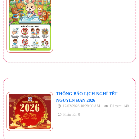
THÔNG BÁO LỊCH NGHỈ TẾT
NGUYÊN ĐÁN 2026
12/02/2026 10:29:00 AM
Đã xem: 149
Phản hồi: 0