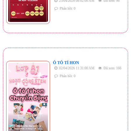
23/04/2026 08:02:00 AM
Đã xem: 96
Phản hồi: 0
Ô TÔ TÍ HON
02/04/2026 11:31:00 AM
Đã xem: 166
Phản hồi: 0