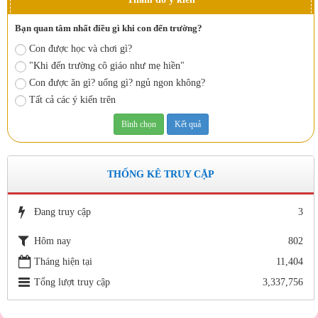
Bạn quan tâm nhất điều gì khi con đến trường?
Con được học và chơi gì?
"Khi đến trường cô giáo như mẹ hiền"
Con được ăn gì? uống gì? ngủ ngon không?
Tất cả các ý kiến trên
THỐNG KÊ TRUY CẬP
Đang truy cập
3
Hôm nay
802
Tháng hiện tại
11,404
Tổng lượt truy cập
3,337,756