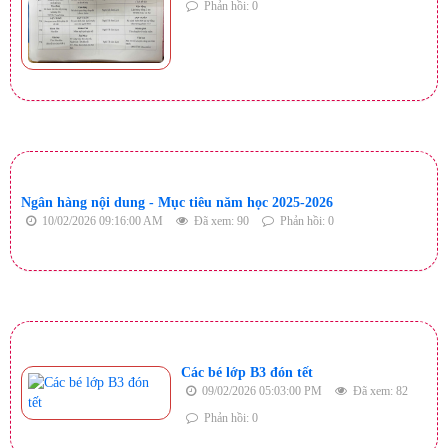
Phản hồi: 0
Ngân hàng nội dung - Mục tiêu năm học 2025-2026
10/02/2026 09:16:00 AM
Đã xem: 90
Phản hồi: 0
Các bé lớp B3 đón tết
09/02/2026 05:03:00 PM
Đã xem: 82
Phản hồi: 0