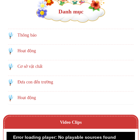
Danh mục
Thông báo
Hoạt động
Cơ sở vật chất
Đưa con đến trường
Hoạt động
Video Clips
Error loading player: No playable sources found