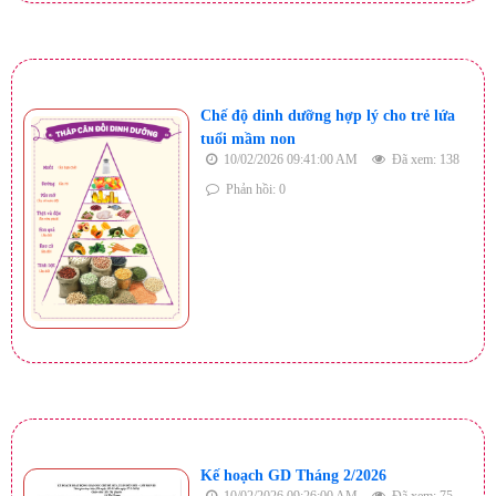
Chế độ dinh dưỡng hợp lý cho trẻ lứa
tuổi mầm non
10/02/2026 09:41:00 AM
Đã xem: 138
Phản hồi: 0
Kế hoạch GD Tháng 2/2026
10/02/2026 09:26:00 AM
Đã xem: 75