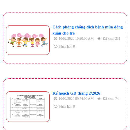
Cách phòng chống dịch bệnh mùa đông
xuân cho trẻ
10/02/2026 10:20:00 AM
Đã xem: 231
Phản hồi: 0
Kế hoạch GD tháng 2/2026
10/02/2026 09:44:00 AM
Đã xem: 74
Phản hồi: 0