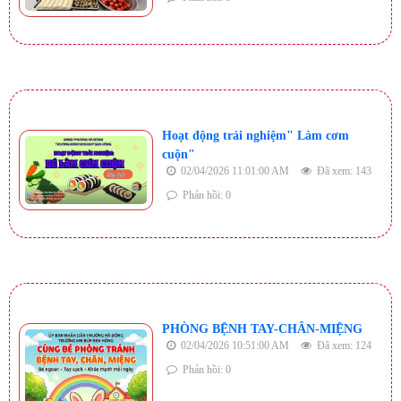
Hoạt động trải nghiệm" Làm cơm
cuộn"
02/04/2026 11:01:00 AM
Đã xem: 143
Phản hồi: 0
PHÒNG BỆNH TAY-CHÂN-MIỆNG
02/04/2026 10:51:00 AM
Đã xem: 124
Phản hồi: 0