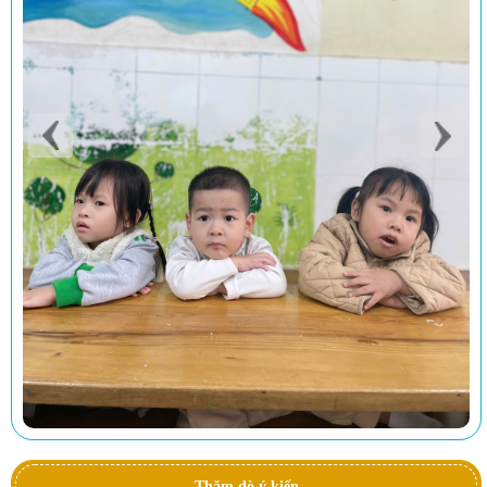
Thăm dò ý kiến