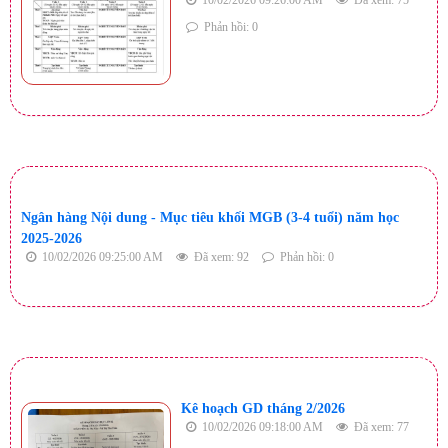
Phản hồi: 0
Ngân hàng Nội dung - Mục tiêu khối MGB (3-4 tuổi) năm học
2025-2026
10/02/2026 09:25:00 AM
Đã xem: 92
Phản hồi: 0
Kê hoạch GD tháng 2/2026
10/02/2026 09:18:00 AM
Đã xem: 77