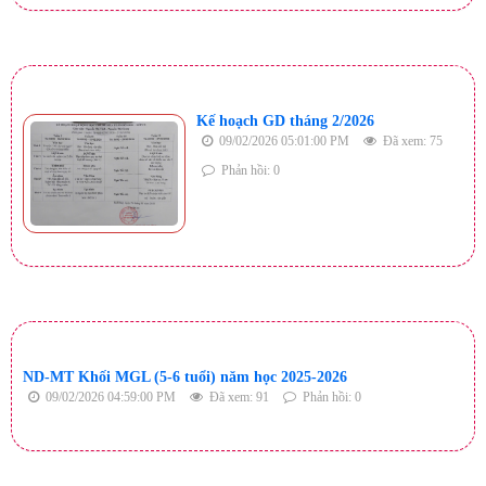
Kế hoạch GD tháng 2/2026
09/02/2026 05:01:00 PM
Đã xem: 75
Phản hồi: 0
ND-MT Khối MGL (5-6 tuổi) năm học 2025-2026
09/02/2026 04:59:00 PM
Đã xem: 91
Phản hồi: 0