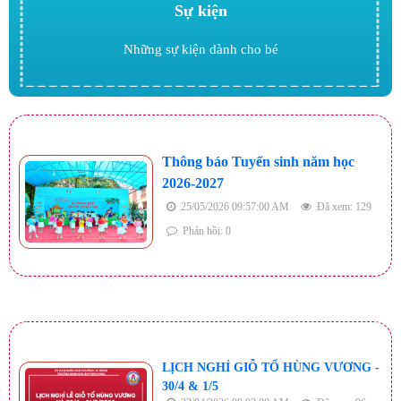
Sự kiện
Những sự kiện dành cho bé
Thông báo Tuyển sinh năm học
2026-2027
25/05/2026 09:57:00 AM
Đã xem: 129
Phản hồi: 0
LỊCH NGHỈ GIỖ TỔ HÙNG VƯƠNG -
30/4 & 1/5