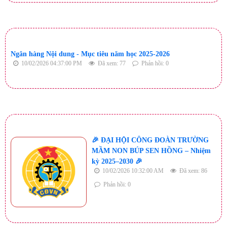
Ngân hàng Nội dung - Mục tiêu năm học 2025-2026
10/02/2026 04:37:00 PM
Đã xem: 77
Phản hồi: 0
🎉 ĐẠI HỘI CÔNG ĐOÀN TRƯỜNG
MẦM NON BÚP SEN HỒNG – Nhiệm
kỳ 2025–2030 🎉
10/02/2026 10:32:00 AM
Đã xem: 86
Phản hồi: 0