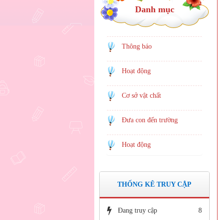
Danh mục
Thông báo
Hoạt động
Cơ sở vật chất
Đưa con đến trường
Hoạt động
THỐNG KÊ TRUY CẬP
Đang truy cập
8