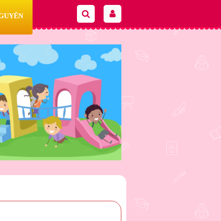
NGUYÊN