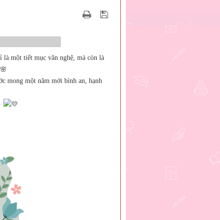
 là một tiết mục văn nghệ, mà còn là
 ước mong một năm mới bình an, hạnh