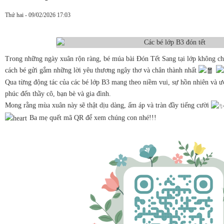
Thứ hai - 09/02/2026 17:03
Trong những ngày xuân rộn ràng, bé múa bài Đón Tết Sang tại lớp không chỉ
cách bé gửi gắm những lời yêu thương ngây thơ và chân thành nhất
Qua từng động tác của các bé lớp B3 mang theo niềm vui, sự hồn nhiên và
phúc đến thầy cô, bạn bè và gia đình.
Mong rằng mùa xuân này sẽ thật dịu dàng, ấm áp và tràn đầy tiếng cười
Ba mẹ quết mã QR để xem chúng con nhé!!!