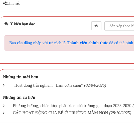
Chia sẻ:
Ý kiến bạn đọc
Bạn cần đăng nhập với tư cách là
Thành viên chính thức
để có thể bình
Những tin mới hơn
Hoạt động trải nghiệm" Làm cơm cuộn"
(02/04/2026)
Những tin cũ hơn
Phương hướng, chiến lược phát triển nhà trường giai đoạn 2025-2030
CÁC HOẠT ĐỘNG CỦA BÉ Ở TRƯỜNG MẦM NON
(28/10/2025)