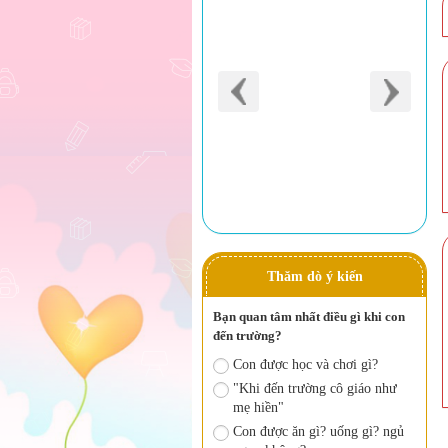
Thăm dò ý kiến
Bạn quan tâm nhất điều gì khi con
đến trường?
Con được học và chơi gì?
"Khi đến trường cô giáo như
mẹ hiền"
Con được ăn gì? uống gì? ngủ