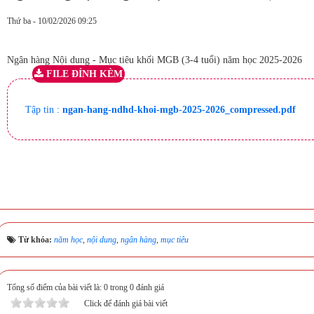
Thứ ba - 10/02/2026 09:25
Ngân hàng Nội dung - Mục tiêu khối MGB (3-4 tuổi) năm học 2025-2026
FILE ĐÍNH KÈM
Tập tin :
ngan-hang-ndhd-khoi-mgb-2025-2026_compressed.pdf
Từ khóa:
năm học
,
nội dung
,
ngân hàng
,
mục tiêu
Tổng số điểm của bài viết là: 0 trong 0 đánh giá
Click để đánh giá bài viết