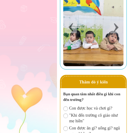
Thăm dò ý kiến
Bạn quan tâm nhất điều gì khi con
đến trường?
Con được học và chơi gì?
"Khi đến trường cô giáo như
mẹ hiền"
Con được ăn gì? uống gì? ngủ