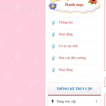
Danh mục
Thông báo
Hoạt động
Cơ sở vật chất
Đưa con đến trường
Hoạt động
THỐNG KÊ TRUY CẬP
Đang truy cập
5