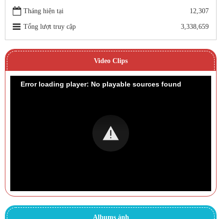
Tháng hiện tại
12,307
Tổng lượt truy cập
3,338,659
Video Clips
Error loading player: No playable sources found
Albums ảnh