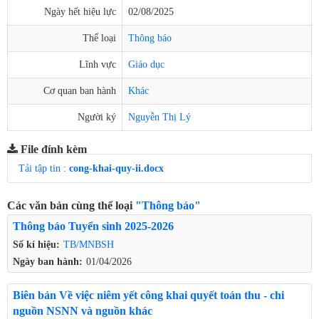
Ngày hết hiệu lực
02/08/2025
Thể loại
Thông báo
Lĩnh vực
Giáo dục
Cơ quan ban hành
Khác
Người ký
Nguyễn Thị Lý
File đính kèm
Tải tập tin :
cong-khai-quy-ii.docx
Các văn bản cùng thể loại
"Thông báo"
Thông báo Tuyển sinh 2025-2026
Số kí hiệu:
TB/MNBSH
Ngày ban hành:
01/04/2026
Biên bản Về việc niêm yết công khai quyết toán thu - chi
nguồn NSNN và nguồn khác