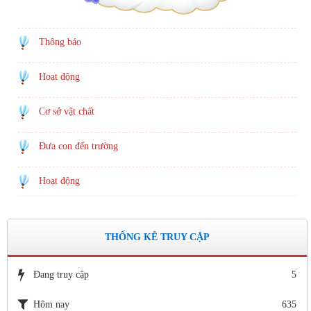
Thông báo
Hoạt động
Cơ sở vật chất
Đưa con đến trường
Hoạt động
THỐNG KÊ TRUY CẬP
Đang truy cập
5
Hôm nay
635