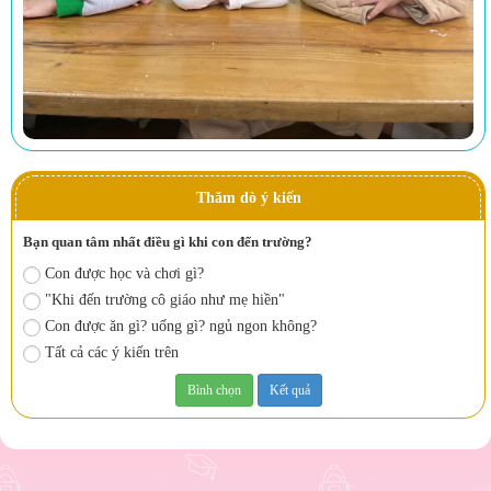
Thăm dò ý kiến
Bạn quan tâm nhất điều gì khi con đến trường?
Con được học và chơi gì?
"Khi đến trường cô giáo như mẹ hiền"
Con được ăn gì? uống gì? ngủ ngon không?
Tất cả các ý kiến trên