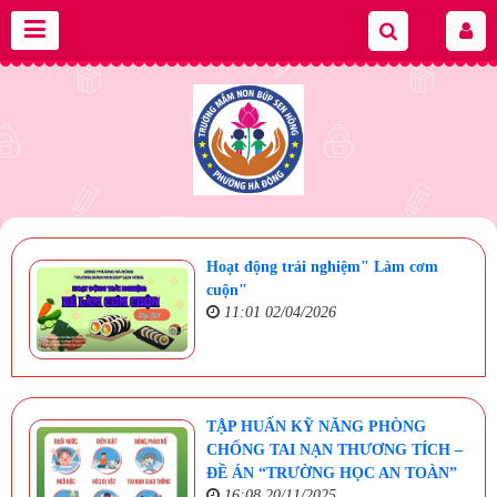
Hoạt động trải nghiệm" Làm cơm
cuộn"
11:01 02/04/2026
TẬP HUẤN KỸ NĂNG PHÒNG
CHỐNG TAI NẠN THƯƠNG TÍCH –
ĐỀ ÁN “TRƯỜNG HỌC AN TOÀN”
16:08 20/11/2025