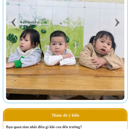
Thăm dò ý kiến
Bạn quan tâm nhất điều gì khi con đến trường?