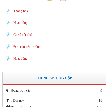
Thông báo
Hoạt động
Cơ sở vật chất
Đưa con đến trường
Hoạt động
THỐNG KÊ TRUY CẬP
Đang truy cập
9
Hôm nay
418