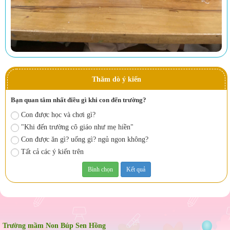
Thăm dò ý kiến
Bạn quan tâm nhất điều gì khi con đến trường?
Con được học và chơi gì?
"Khi đến trường cô giáo như mẹ hiền"
Con được ăn gì? uống gì? ngủ ngon không?
Tất cả các ý kiến trên
Trường mầm Non Búp Sen Hồng