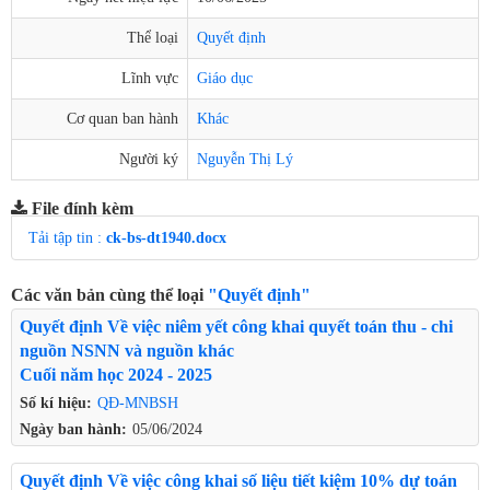
Thể loại
Quyết định
Lĩnh vực
Giáo dục
Cơ quan ban hành
Khác
Người ký
Nguyễn Thị Lý
File đính kèm
Tải tập tin :
ck-bs-dt1940.docx
Các văn bản cùng thể loại
"Quyết định"
Quyết định Về việc niêm yết công khai quyết toán thu - chi
nguồn NSNN và nguồn khác
Cuối năm học 2024 - 2025
Số kí hiệu:
QĐ-MNBSH
Ngày ban hành:
05/06/2024
Quyết định Về việc công khai số liệu tiết kiệm 10% dự toán