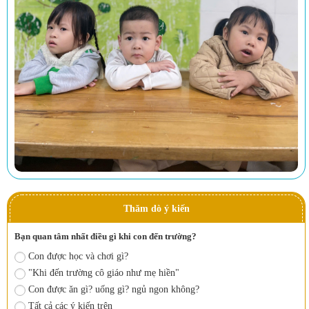
Thăm dò ý kiến
Bạn quan tâm nhất điều gì khi con đến trường?
Con được học và chơi gì?
"Khi đến trường cô giáo như mẹ hiền"
Con được ăn gì? uống gì? ngủ ngon không?
Tất cả các ý kiến trên