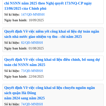
chi NSNN năm 2025 theo Nghị quyết 173/NQ-CP ngày
13/06/2025 của Chính phủ
Số kí hiệu:
147/QĐ-MNBSH
Ngày ban hành:
10/09/2025
Quyết định Về việc niêm yết công khai số liệu dự toán ngân
sách nhà nước giao nhiệm vụ thu - chi năm 2025
Số kí hiệu:
82/QĐ-MNBSH
Ngày ban hành:
01/08/2025
Quyết định Về việc công khai số liệu điều chỉnh, bổ sung dự
toán chi NSNN năm 2025
Số kí hiệu:
73/QĐ-MNBSH
Ngày ban hành:
22/04/2025
Quyết định Về việc công khai số liệu chuyển nguồn ngân
sách quận Hà Đông
năm 2024 sang năm 2025
Số kí hiệu:
74/QĐ-MNBSH