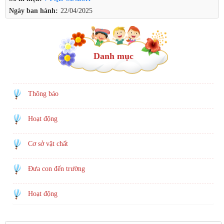
Ngày ban hành:
22/04/2025
Danh mục
Thông báo
Hoạt động
Cơ sở vật chất
Đưa con đến trường
Hoạt động