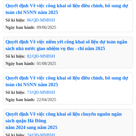
Quyết định Về việc công khai số liệu điều chỉnh, bổ sung dự
toán chi NSNN năm 2025
Số kí hiệu:
86/QĐ-MNBSH
Ngày ban hành:
09/06/2025
Quyết định Về việc niêm yết công khai số liệu dự toán ngân
sách nhà nước giao nhiệm vụ thu - chi năm 2025
Số kí hiệu:
82/QĐ-MNBSH
Ngày ban hành:
01/08/2025
Quyết định Về việc công khai số liệu điều chỉnh, bổ sung dự
toán chi NSNN năm 2025
Số kí hiệu:
73/QĐ-MNBSH
Ngày ban hành:
22/04/2025
Quyết định Về việc công khai số liệu chuyển nguồn ngân
sách quận Hà Đông
năm 2024 sang năm 2025
Số kí hiệu:
74/QĐ-MNBSH