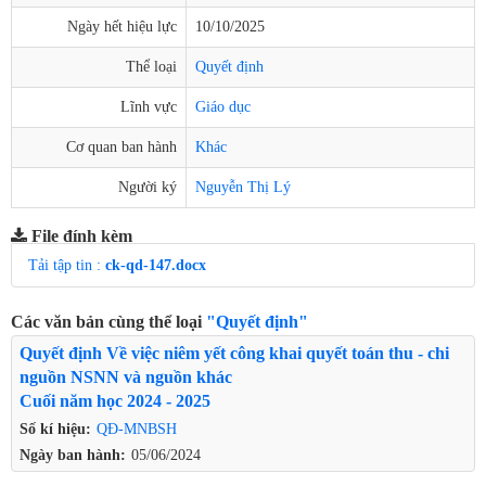
Ngày hết hiệu lực
10/10/2025
Thể loại
Quyết định
Lĩnh vực
Giáo dục
Cơ quan ban hành
Khác
Người ký
Nguyễn Thị Lý
File đính kèm
Tải tập tin :
ck-qd-147.docx
Các văn bản cùng thể loại
"Quyết định"
Quyết định Về việc niêm yết công khai quyết toán thu - chi
nguồn NSNN và nguồn khác
Cuối năm học 2024 - 2025
Số kí hiệu:
QĐ-MNBSH
Ngày ban hành:
05/06/2024