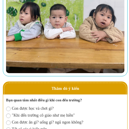
Thăm dò ý kiến
Bạn quan tâm nhất điều gì khi con đến trường?
Con được học và chơi gì?
"Khi đến trường cô giáo như mẹ hiền"
Con được ăn gì? uống gì? ngủ ngon không?