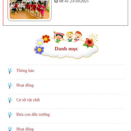
08:41 23/10/2025
Danh mục
Thông báo
Hoạt động
Cơ sở vật chất
Đưa con đến trường
Hoạt động