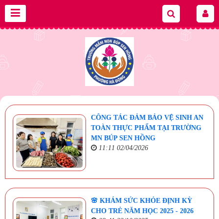
CÔNG TÁC ĐẢM BẢO VỆ SINH AN
TOÀN THỰC PHẨM TẠI TRƯỜNG
MN BÚP SEN HỒNG
11:11 02/04/2026
🌸 KHÁM SỨC KHỎE ĐỊNH KỲ
CHO TRẺ NĂM HỌC 2025 - 2026