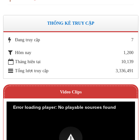
THỐNG KÊ TRUY CẬP
Đang truy cập
7
Hôm nay
1,200
Tháng hiện tại
10,139
Tổng lượt truy cập
3,336,491
Video Clips
Error loading player: No playable sources found