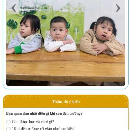
Thăm dò ý kiến
Bạn quan tâm nhất điều gì khi con đến trường?
Con được học và chơi gì?
"Khi đến trường cô giáo như mẹ hiền"