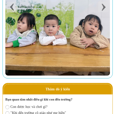
Thăm dò ý kiến
Bạn quan tâm nhất điều gì khi con đến trường?
Con được học và chơi gì?
"Khi đến trường cô giáo như mẹ hiền"