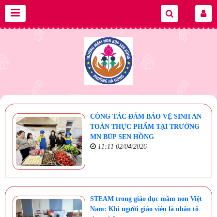
CÔNG TÁC ĐẢM BẢO VỆ SINH AN
TOÀN THỰC PHẨM TẠI TRƯỜNG
MN BÚP SEN HỒNG
11:11 02/04/2026
STEAM trong giáo dục mầm non Việt
Nam: Khi người giáo viên là nhân tố